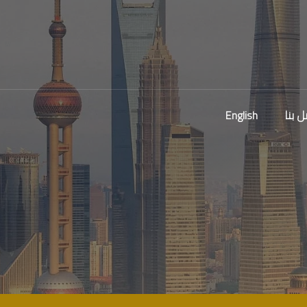
ل بنا
English