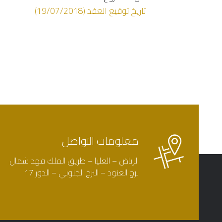
تاريخ توقيع العقد (19/07/2018)
معلومات التواصل
الرياض – العليا – طريق الملك فهد شمال
برج العنود – البرج الجنوبي – الدور 17