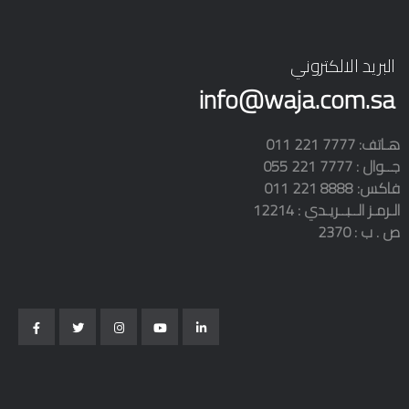
البريد الالكتروني
info@waja.com.sa
011 221 7777 :هـاتف
055 221 7777 : جــوال
011 فاكس: 8888 221
الـرمـز الــبــريـدي : 12214
ص . ب : 2370