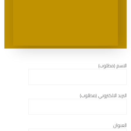
الاسم (مطلوب)
البريد الالكتروني (مطلوب)
العنوان