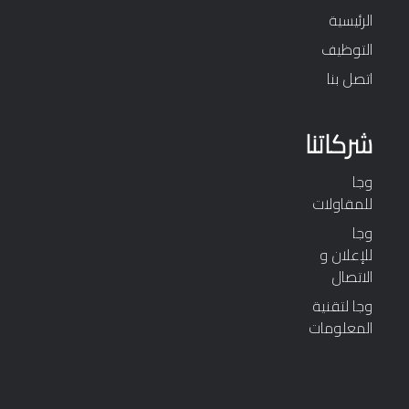
الرئيسية
التوظيف
اتصل بنا
شركاتنا
وجا
للمقاولات
وجا
للإعلان و
الاتصال
وجا لتقنية
المعلومات