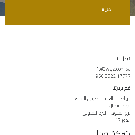
اتصل بنا
اتصل بنا
info@waja.com.sa
+966 5522 17777
قم بزيارتنا
الرياض – العليا – طريق الملك
فهد شمال
برج العنود – البرج الجنوبي –
الدور 17
شركة وجا